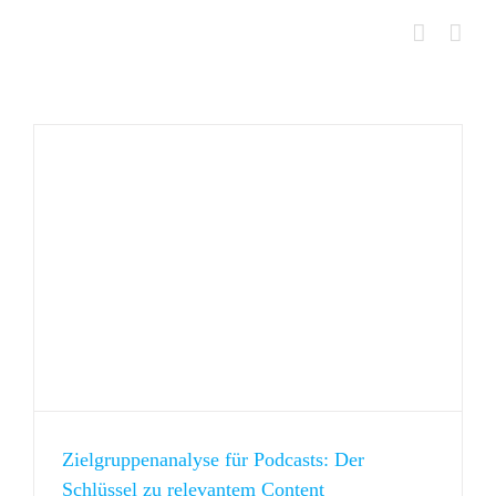
Skip
to
content
Zielgruppenanalyse für Podcasts: Der
Schlüssel zu relevantem Content